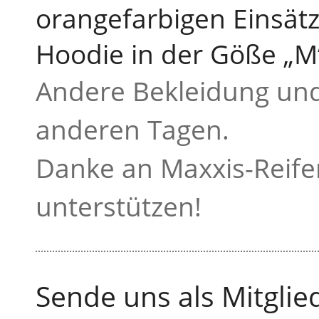
orangefarbigen Einsätz
Hoodie in der Göße „M“
Andere Bekleidung und
anderen Tagen.
Danke an Maxxis-Reifen
unterstützen!
Sende uns als Mitgli