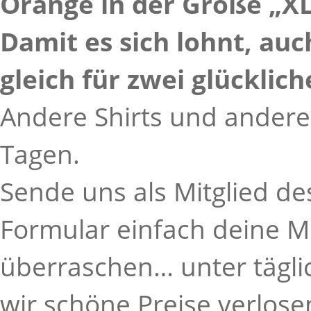
Orange in der Größe „XL
Damit es sich lohnt, auc
gleich für zwei glücklic
Andere Shirts und andere
Tagen.
Sende uns als Mitglied d
Formular einfach deine M
überraschen… unter tägl
wir schöne Preise verlose