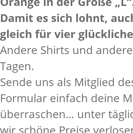
Orange in der Größe „L“
Damit es sich lohnt, auc
gleich für vier glücklic
Andere Shirts und andere
Tagen.
Sende uns als Mitglied d
Formular einfach deine M
überraschen… unter tägl
wir schöne Preise verlose