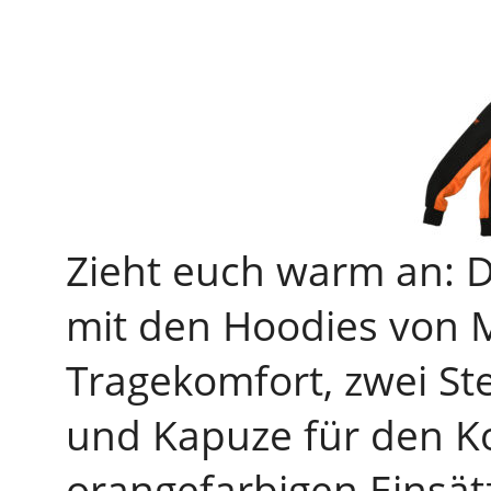
Zieht euch warm an: D
mit den Hoodies von 
Tragekomfort, zwei St
und Kapuze für den Ko
orangefarbigen Einsät