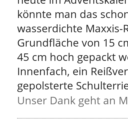
könnte man das schon
wasserdichte Maxxis-R
Grundfläche von 15 c
45 cm hoch gepackt we
Innenfach, ein Reißve
gepolsterte Schulterr
Unser Dank geht an M