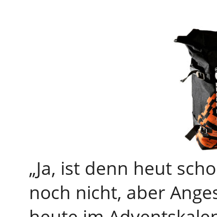
„Ja, ist denn heut sch
noch nicht, aber Ange
heute im Adventskalend