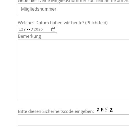
Gebe hier Deine Mitgliedsnummer zur Teilnahme am Adve
Welches Datum haben wir heute? (Pflichtfeld):
Bemerkung
Bitte diesen Sicherheitscode eingeben: