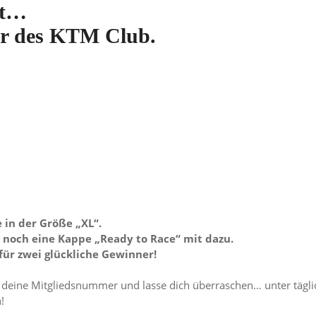
nt…
r des KTM Club.
 in der Größe „XL“.
 noch eine Kappe „Ready to Race“ mit dazu.
 für zwei glückliche Gewinner!
 deine Mitgliedsnummer und lasse dich überraschen… unter tägl
!