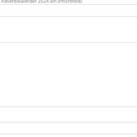
dventskalender 2024 ein (Pflichtfeld):