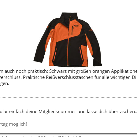
dern auch noch praktisch: Schwarz mit großen orangen Applikatio
erschluss. Praktische Reißverschlusstaschen für alle wichtigen D
agen.
ular einfach deine Mitgliedsnummer und lasse dich überraschen
rtag möglich!