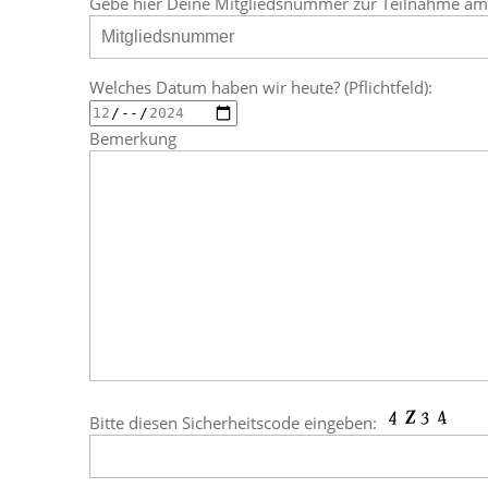
Gebe hier Deine Mitgliedsnummer zur Teilnahme am A
Welches Datum haben wir heute? (Pflichtfeld):
Bemerkung
Bitte diesen Sicherheitscode eingeben: