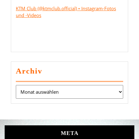
KTM Club (@ktmclub.official) • Instagram-Fotos
und -Videos
Archiv
Archiv
META