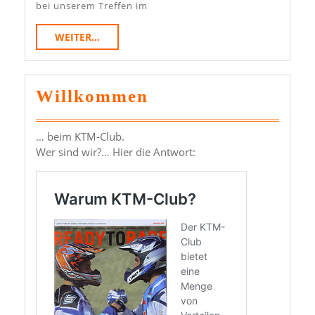
2017
bei unserem Treffen im
WEITER...
WEITER...
Willkommen
… beim KTM-Club.
Wer sind wir?… Hier die Antwort: