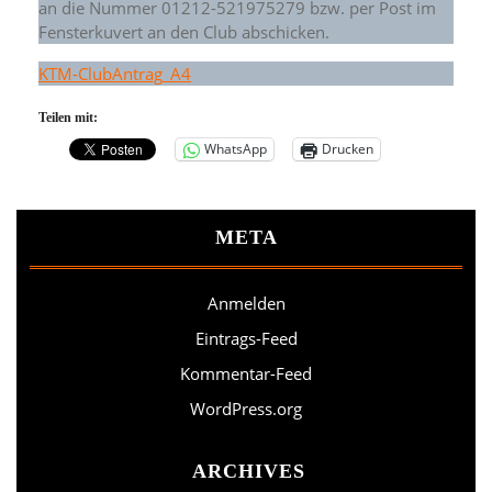
an die Nummer 01212-521975279 bzw. per Post im
Fensterkuvert an den Club abschicken.
KTM-ClubAntrag_A4
Teilen mit:
WhatsApp
Drucken
META
Anmelden
Eintrags-Feed
Kommentar-Feed
WordPress.org
ARCHIVES