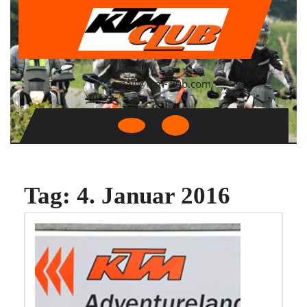
Skip
to
content
mail@ktm-club.com
Open
Button
Tag:
4. Januar 2016