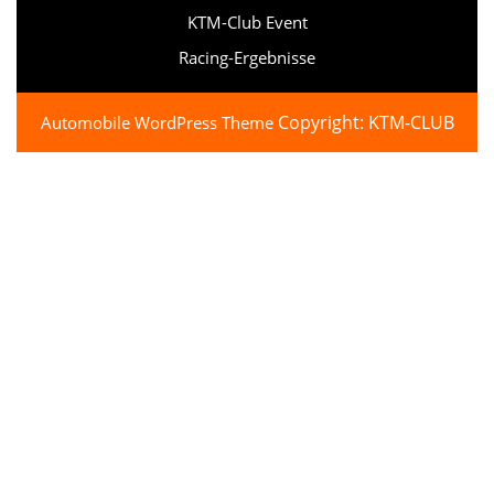
KTM-Club Event
Racing-Ergebnisse
Copyright: KTM-CLUB
Automobile WordPress Theme
Scroll
Up