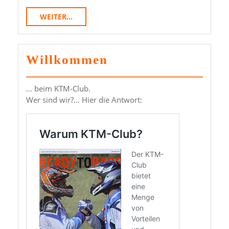
WEITER...
WEITER...
Willkommen
… beim KTM-Club.
Wer sind wir?… Hier die Antwort: