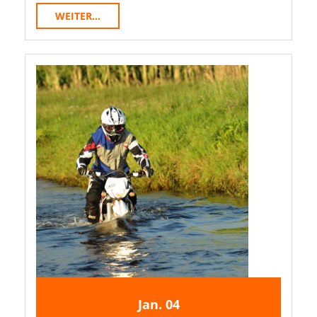
WEITER...
WEITER...
4.
4.
Jan.
04