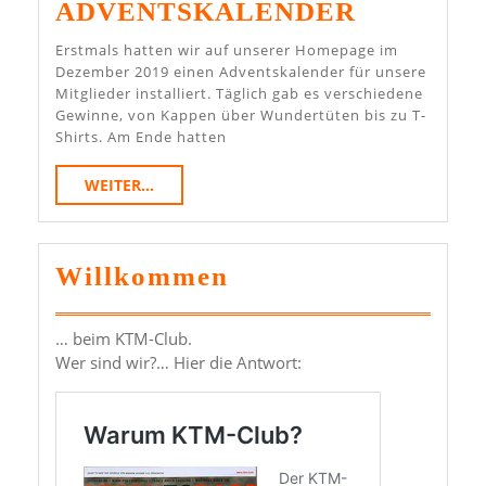
Januar
ADVENT
ADVENTSKALENDER
2020
Erstmals hatten wir auf unserer Homepage im
Dezember 2019 einen Adventskalender für unsere
Mitglieder installiert. Täglich gab es verschiedene
Gewinne, von Kappen über Wundertüten bis zu T-
Shirts. Am Ende hatten
WEITER...
WEITER...
Willkommen
… beim KTM-Club.
Wer sind wir?… Hier die Antwort: