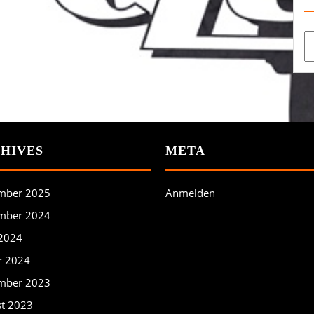
Ar
HIVES
META
mber 2025
Anmelden
mber 2024
 2024
r 2024
mber 2023
t 2023