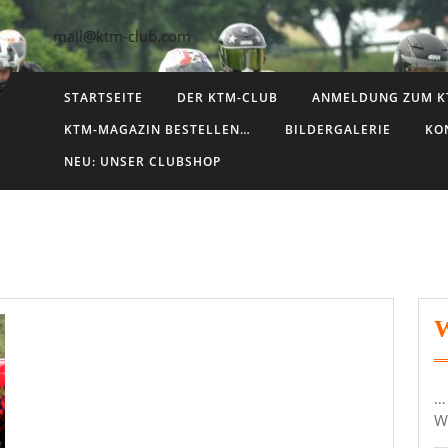
mail@ktm-club.com
STARTSEITE
DER KTM-CLUB
ANMELDUNG ZUM K
KTM-MAGAZIN BESTELLEN…
BILDERGALERIE
KO
NEU: UNSER CLUBSHOP
…
W