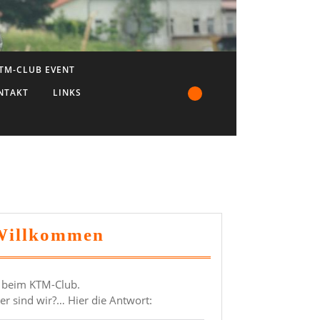
TM-CLUB EVENT
NTAKT
LINKS
Willkommen
 beim KTM-Club.
er sind wir?… Hier die Antwort: