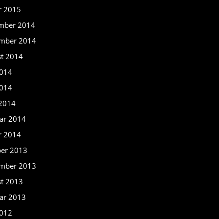
r 2015
mber 2014
mber 2014
t 2014
2014
014
 2014
ar 2014
r 2014
er 2013
mber 2013
t 2013
ar 2013
012