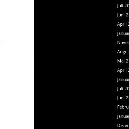
Juli 2
Juni 
April
Janua
Nove
Augus
Mai 2
April
Janua
Juli 2
Juni 
Febru
Janua
Deze