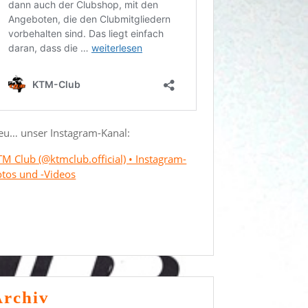
eu… unser Instagram-Kanal:
TM Club (@ktmclub.official) • Instagram-
otos und -Videos
Archiv