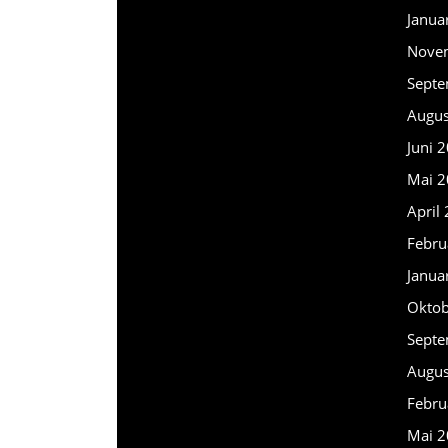
Janua
Nove
Septe
Augus
Juni 
Mai 2
April
Febru
Janua
Oktob
Septe
Augus
Febru
Mai 2