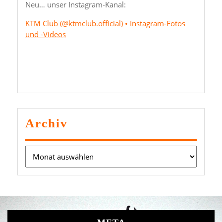
Neu… unser Instagram-Kanal:
KTM Club (@ktmclub.official) • Instagram-Fotos
und -Videos
Archiv
Archiv