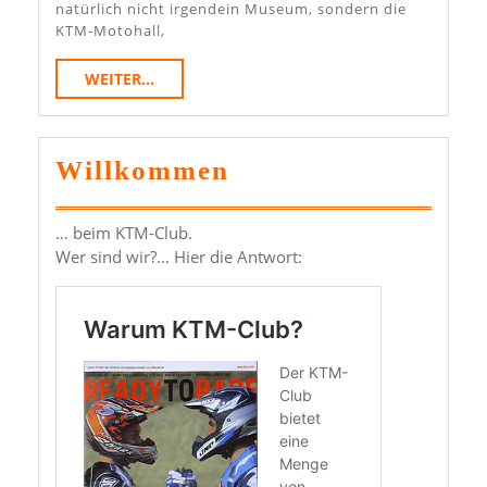
Der
natürlich nicht irgendein Museum, sondern die
KTM-Motohall,
Motohall
WEITER...
WEITER...
Willkommen
… beim KTM-Club.
Wer sind wir?… Hier die Antwort: