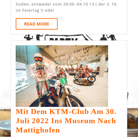
Süden, entweder vom 29.09.-04.10.13 ( der 3. 10.
ist Feiertag !) oder
READ
READ MORE
MORE
Mit Dem KTM-Club Am 30.
Juli 2022 Ins Museum Nach
Mit
Mattighofen