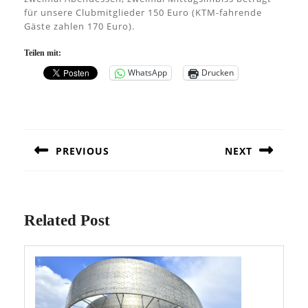
für unsere Clubmitglieder 150 Euro (KTM-fahrende
Gäste zahlen 170 Euro).
Teilen mit:
WhatsApp
Drucken
Beitragsnavigation
PREVIOUS
NEXT
Previous
Next
post:
post:
Related Post