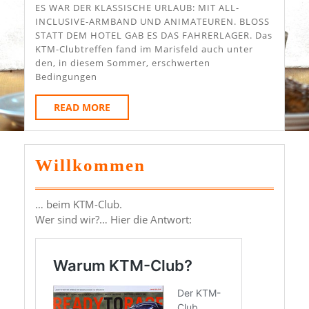
2020
ES WAR DER KLASSISCHE URLAUB: MIT ALL-
INCLUSIVE-ARMBAND UND ANIMATEUREN. BLOSS
STATT DEM HOTEL GAB ES DAS FAHRERLAGER. Das
KTM-Clubtreffen fand im Marisfeld auch unter
den, in diesem Sommer, erschwerten
Bedingungen
READ
READ MORE
MORE
Willkommen
… beim KTM-Club.
Wer sind wir?… Hier die Antwort: