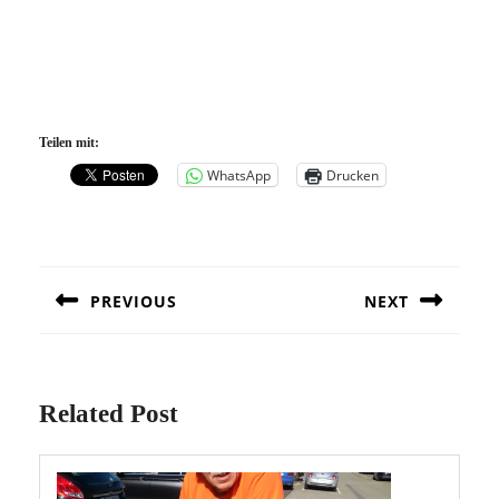
Teilen mit:
WhatsApp
Drucken
Beitragsnavigation
PREVIOUS
NEXT
Previous
Next
post:
post:
Related Post