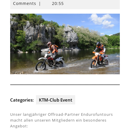
August
Comments
|
20:55
2013
Categories:
KTM-Club Event
Unser langjähriger Offroad-Partner Endurofuntours
macht allen unseren Mitgliedern ein besonderes
Angebot: