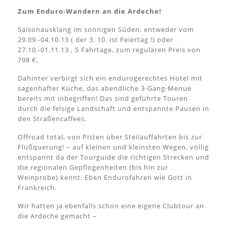
Zum Enduro-Wandern an die Ardeche!
Saisonausklang im sonnigen Süden, entweder vom
29.09.-04.10.13 ( der 3. 10. ist Feiertag !) oder
27.10.-01.11.13 , 5 Fahrtage, zum regulären Preis von
798 €,
Dahinter verbirgt sich ein endurogerechtes Hotel mit
sagenhafter Küche, das abendliche 3-Gang-Menue
bereits mit inbegriffen! Das sind geführte Touren
durch die felsige Landschaft und entspannte Pausen in
den Straßencaffees.
Offroad total, von Pisten über Steilauffahrten bis zur
Flußquerung! – auf kleinen und kleinsten Wegen, völlig
entspannt da der Tourguide die richtigen Strecken und
die regionalen Gepflogenheiten (bis hin zur
Weinprobe) kennt. Eben Endurofahren wie Gott in
Frankreich.
Wir hatten ja ebenfalls schon eine eigene Clubtour an
die Ardeche gemacht –