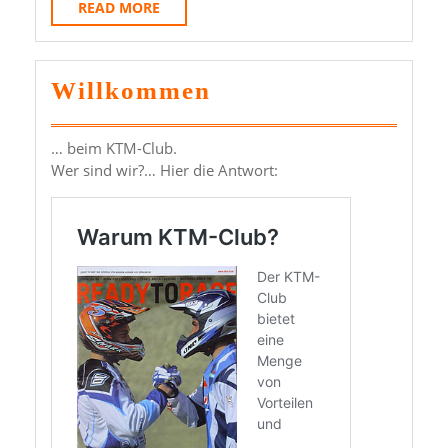
READ
READ MORE
MORE
Willkommen
… beim KTM-Club.
Wer sind wir?… Hier die Antwort: