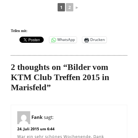
1
2
►
Teilen mit:
WhatsApp
Drucken
2 thoughts on “Bilder vom
KTM Club Treffen 2015 in
Marisfeld”
Fank
sagt:
24. Juli 2015 um 6:44
War ein sehr schönes Wochenende. Dank