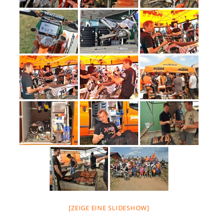
[ZEIGE EINE SLIDESHOW]