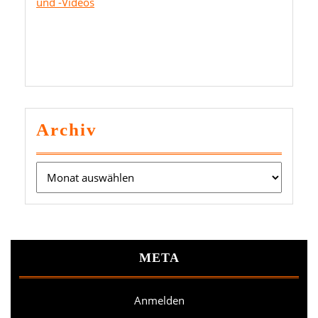
und -Videos
Archiv
Archiv
META
Anmelden