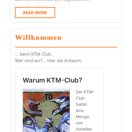
READ
READ MORE
MORE
Willkommen
… beim KTM-Club.
Wer sind wir?… Hier die Antwort: