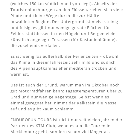
(welches 150 km südlich von Lyon liegt). Abseits der
Touristenhochburgen an den Flüssen, ziehen sich viele
Pfade und kleine Wege durch die zur Hälfte
bewaldeten Region. Der Untergrund ist meist steinig
und felsig, es gibt nur wenige gerade Flächen für
Felder, stattdessen in den Hügeln und Bergen viele
künstlich angelegte Terassen (für Kastanienbäume),
die zusehends verfallen.
Es ist wenig los außerhalb der Ferienzeiten – obwohl
das Klima in dieser Jahreszeit sehr mild und südlich
des Alpenhauptkamms eher mediteran trocken und
warm ist.
Das ist auch der Grund, warum man im Oktober noch
gut Motorradfahren kann: Tagestemperaturen über 20
Grad und nur wenige Regentage. Selbst wenn es
einmal geregnet hat, nimmt der Kalkstein die Nässe
auf und es gibt kaum Schlamm.
ENDUROFUN TOURS ist nicht nur seit vielen Jahren der
Partner des KTM-Club, wenn es um die Touren in
Mecklenburg geht, sondern schon viel länger als