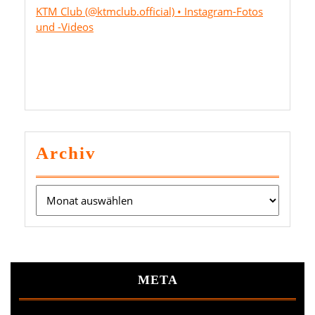
KTM Club (@ktmclub.official) • Instagram-Fotos
und -Videos
Archiv
Archiv
META