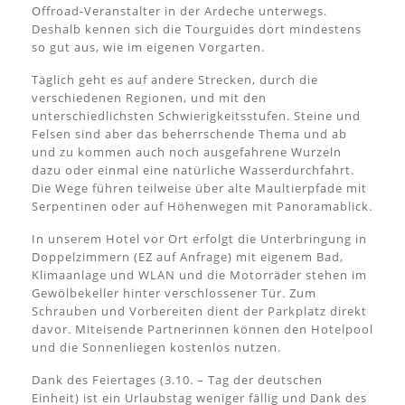
Offroad-Veranstalter in der Ardeche unterwegs.
Deshalb kennen sich die Tourguides dort mindestens
so gut aus, wie im eigenen Vorgarten.
Täglich geht es auf andere Strecken, durch die
verschiedenen Regionen, und mit den
unterschiedlichsten Schwierigkeitsstufen. Steine und
Felsen sind aber das beherrschende Thema und ab
und zu kommen auch noch ausgefahrene Wurzeln
dazu oder einmal eine natürliche Wasserdurchfahrt.
Die Wege führen teilweise über alte Maultierpfade mit
Serpentinen oder auf Höhenwegen mit Panoramablick.
In unserem Hotel vor Ort erfolgt die Unterbringung in
Doppelzimmern (EZ auf Anfrage) mit eigenem Bad,
Klimaanlage und WLAN und die Motorräder stehen im
Gewölbekeller hinter verschlossener Tür. Zum
Schrauben und Vorbereiten dient der Parkplatz direkt
davor. Miteisende Partnerinnen können den Hotelpool
und die Sonnenliegen kostenlos nutzen.
Dank des Feiertages (3.10. – Tag der deutschen
Einheit) ist ein Urlaubstag weniger fällig und Dank des