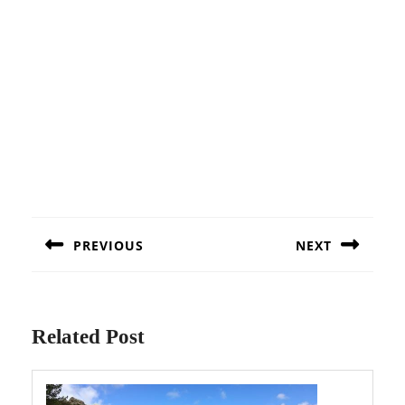
Beitragsnavigation
PREVIOUS
NEXT
Previous
Next
post:
post:
Related Post